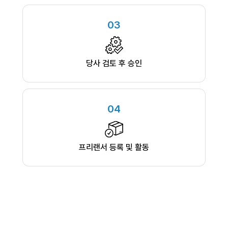
03
당사 검토 후 승인
04
프리랜서 등록 및 활동